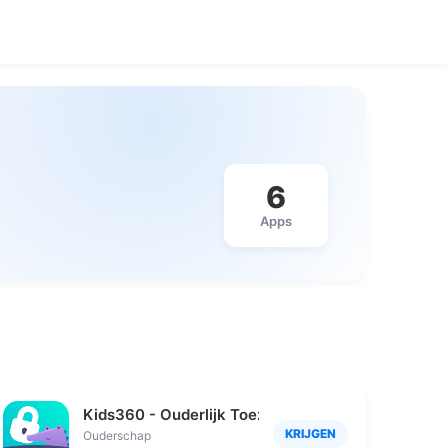
6
Apps
Kids360 - Ouderlijk Toezicht
KRIJGEN
Ouderschap