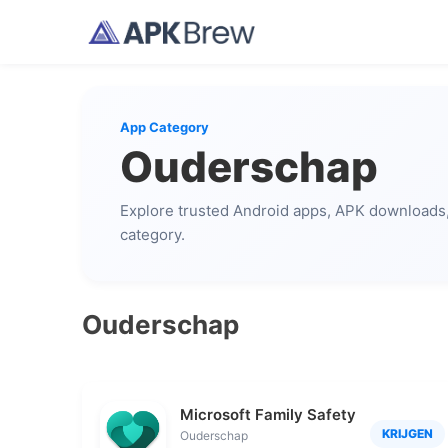
App Category
Ouderschap
Explore trusted Android apps, APK downloads, 
category.
Ouderschap
Microsoft Family Safety
KRIJGEN
Ouderschap