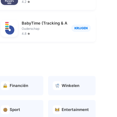
4.2
BabyTime (Tracking & Analysis)
KRIJGEN
Ouderschap
4.8
Financiën
Winkelen
Sport
Entertainment