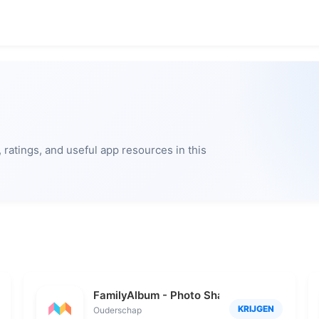
ratings, and useful app resources in this
FamilyAlbum - Photo Sharing
KRIJGEN
Ouderschap