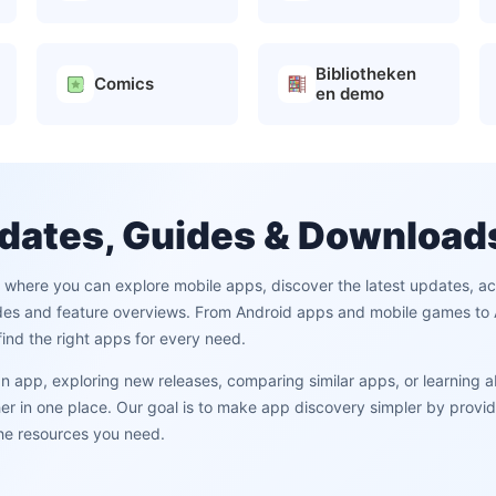
Bibliotheken
Comics
en demo
dates, Guides & Download
m where you can explore mobile apps, discover the latest updates, 
des and feature overviews. From Android apps and mobile games to AI
ind the right apps for every need.
 an app, exploring new releases, comparing similar apps, or learning 
 in one place. Our goal is to make app discovery simpler by providi
the resources you need.