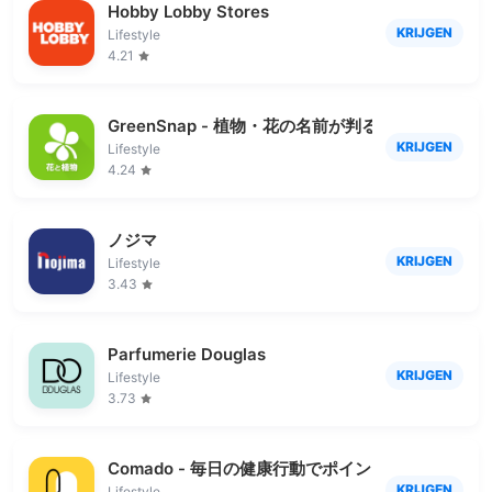
Hobby Lobby Stores
KRIJGEN
Lifestyle
4.21
GreenSnap - 植物・花の名前が判る写真共有アプ
KRIJGEN
Lifestyle
4.24
ノジマ
KRIJGEN
Lifestyle
3.43
Parfumerie Douglas
KRIJGEN
Lifestyle
3.73
Comado - 毎日の健康行動でポイントが貯まる
KRIJGEN
Lifestyle