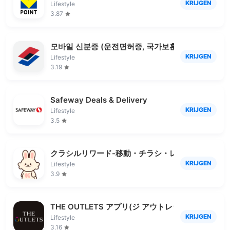
KRIJGEN
Lifestyle
3.87
모바일 신분증 (운전면허증, 국가보훈등록증)
KRIJGEN
Lifestyle
3.19
Safeway Deals & Delivery
KRIJGEN
Lifestyle
3.5
クラシルリワード-移動・チラシ・レシートでポイ
KRIJGEN
Lifestyle
3.9
THE OUTLETS アプリ(ジ アウトレット アプリ)
KRIJGEN
Lifestyle
3.16