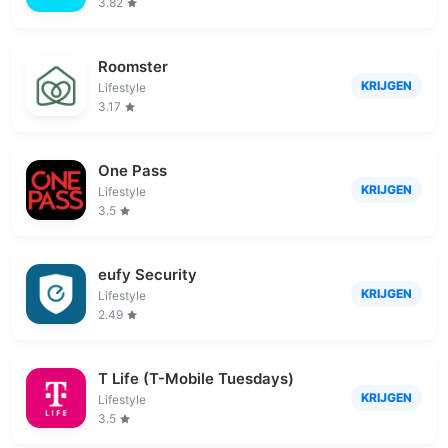
3.82
Roomster
KRIJGEN
Lifestyle
3.17
One Pass
KRIJGEN
Lifestyle
3.5
eufy Security
KRIJGEN
Lifestyle
2.49
T Life (T-Mobile Tuesdays)
KRIJGEN
Lifestyle
3.5