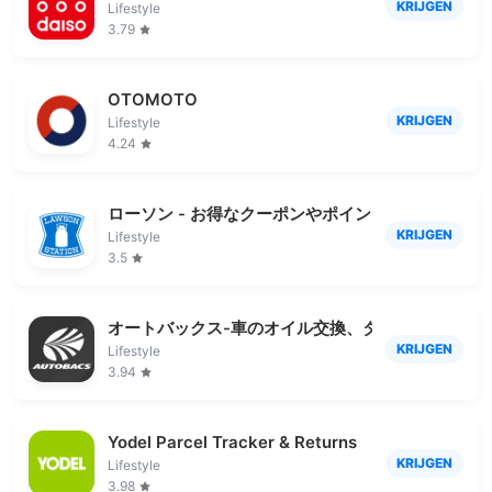
KRIJGEN
Lifestyle
3.79
OTOMOTO
KRIJGEN
Lifestyle
4.24
ローソン - お得なクーポンやポイントが貯まる
KRIJGEN
Lifestyle
3.5
オートバックス-車のオイル交換、タイヤ交換、車
KRIJGEN
Lifestyle
3.94
Yodel Parcel Tracker & Returns
KRIJGEN
Lifestyle
3.98