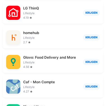
LG ThinQ
KRIJGEN
Lifestyle
4.19
homehub
KRIJGEN
Lifestyle
2.7
Glovo: Food Delivery and More
KRIJGEN
Lifestyle
4.56
Caf - Mon Compte
KRIJGEN
Lifestyle
4.27