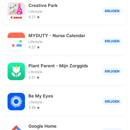
Creative Park
KRIJGEN
Lifestyle
4.27
MYDUTY - Nurse Calendar
KRIJGEN
Lifestyle
4.57
Plant Parent - Mijn Zorggids
KRIJGEN
Lifestyle
3.51
Be My Eyes
KRIJGEN
Lifestyle
3.89
Google Home