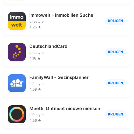
immowelt - Immobilien Suche
KRIJGEN
Lifestyle
4.25
DeutschlandCard
KRIJGEN
Lifestyle
4.18
FamilyWall - Gezinsplanner
KRIJGEN
Lifestyle
4.59
Meet5: Ontmoet nieuwe mensen
KRIJGEN
Lifestyle
4.56