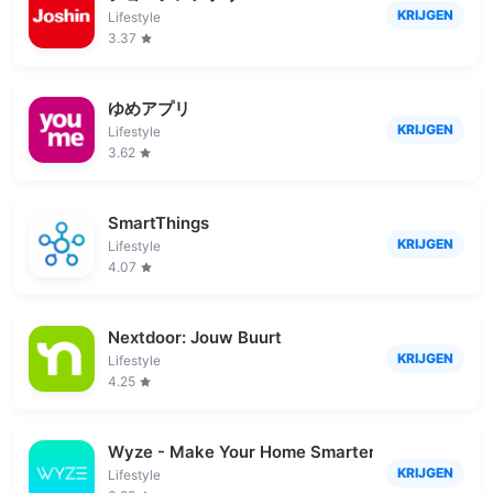
KRIJGEN
Lifestyle
3.37
ゆめアプリ
KRIJGEN
Lifestyle
3.62
SmartThings
KRIJGEN
Lifestyle
4.07
Nextdoor: Jouw Buurt
KRIJGEN
Lifestyle
4.25
Wyze - Make Your Home Smarter
KRIJGEN
Lifestyle