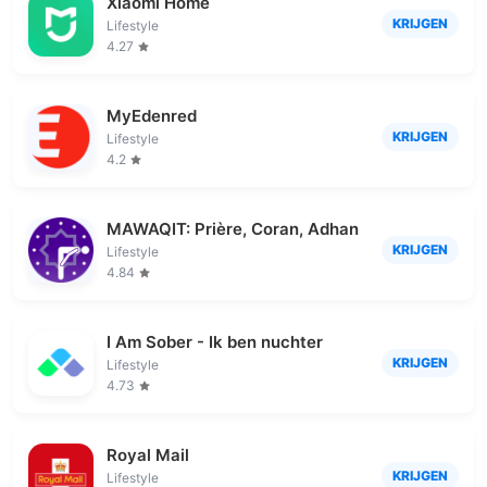
Xiaomi Home
KRIJGEN
Lifestyle
4.27
MyEdenred
KRIJGEN
Lifestyle
4.2
MAWAQIT: Prière, Coran, Adhan
KRIJGEN
Lifestyle
4.84
I Am Sober - Ik ben nuchter
KRIJGEN
Lifestyle
4.73
Royal Mail
KRIJGEN
Lifestyle