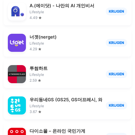
A.(에이닷) - 나만의 AI 개인비서
KRIJGEN
Lifestyle
4.49
너겟(nerget)
KRIJGEN
Lifestyle
4.29
투썸하트
KRIJGEN
Lifestyle
2.59
우리동네GS (GS25, GS더프레시, 와인25플러스)
KRIJGEN
Lifestyle
3.67
다이소몰 – 온라인 국민가게