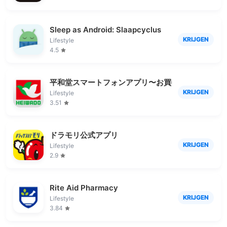
Sleep as Android: Slaapcyclus
KRIJGEN
Lifestyle
4.5
平和堂スマートフォンアプリ〜お買物をおトクに便
KRIJGEN
Lifestyle
3.51
ドラモリ公式アプリ
KRIJGEN
Lifestyle
2.9
Rite Aid Pharmacy
KRIJGEN
Lifestyle
3.84