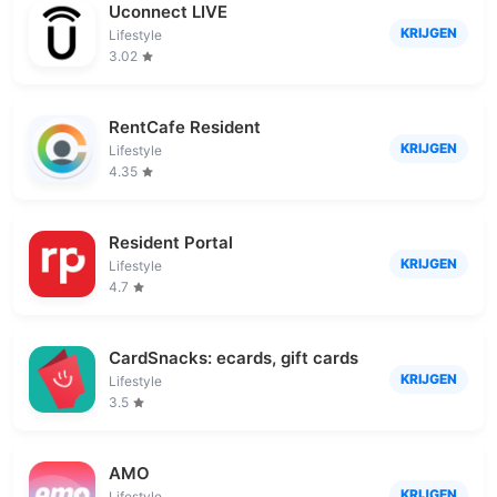
Uconnect LIVE
KRIJGEN
Lifestyle
3.02
RentCafe Resident
KRIJGEN
Lifestyle
4.35
Resident Portal
KRIJGEN
Lifestyle
4.7
CardSnacks: ecards, gift cards
KRIJGEN
Lifestyle
3.5
AMO
KRIJGEN
Lifestyle