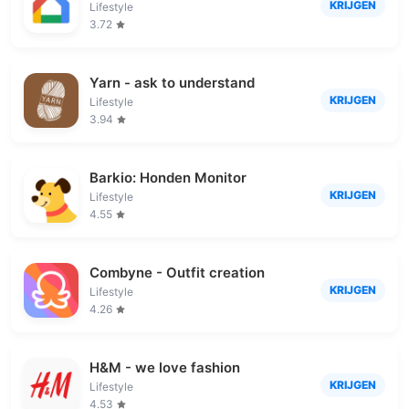
KRIJGEN
Lifestyle
3.72
Yarn - ask to understand
KRIJGEN
Lifestyle
3.94
Barkio: Honden Monitor
KRIJGEN
Lifestyle
4.55
Combyne - Outfit creation
KRIJGEN
Lifestyle
4.26
H&M - we love fashion
KRIJGEN
Lifestyle
4.53