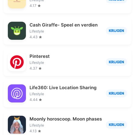
4.17
Cash Giraffe- Speel en verdien
KRIJGEN
Lifestyle
4.43
Pinterest
KRIJGEN
Lifestyle
4.37
Life360: Live Location Sharing
KRIJGEN
Lifestyle
4.44
Moonly horoscoop. Moon phases
KRIJGEN
Lifestyle
4.13