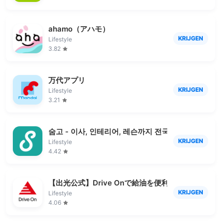
ahamo（アハモ）
KRIJGEN
Lifestyle
3.82
万代アプリ
KRIJGEN
Lifestyle
3.21
숨고 - 이사, 인테리어, 레슨까지 전국민 생활솔루션
KRIJGEN
Lifestyle
4.42
【出光公式】Drive Onで給油を便利にお得に！
KRIJGEN
Lifestyle
4.06