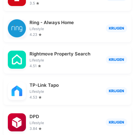
3.5
Ring - Always Home
KRIJGEN
Lifestyle
4.23
Rightmove Property Search
KRIJGEN
Lifestyle
4.51
TP-Link Tapo
KRIJGEN
Lifestyle
4.53
DPD
KRIJGEN
Lifestyle
3.84