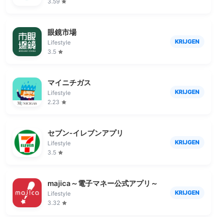
3.59
眼鏡市場
KRIJGEN
Lifestyle
3.5
マイニチガス
KRIJGEN
Lifestyle
2.23
セブン-イレブンアプリ
KRIJGEN
Lifestyle
3.5
majica～電子マネー公式アプリ～
KRIJGEN
Lifestyle
3.32