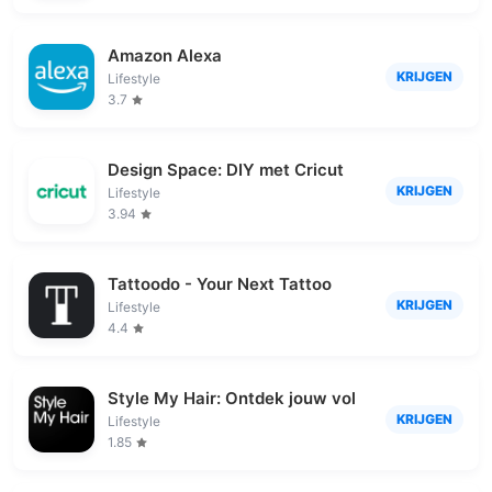
Amazon Alexa
KRIJGEN
Lifestyle
3.7
Design Space: DIY met Cricut
KRIJGEN
Lifestyle
3.94
Tattoodo - Your Next Tattoo
KRIJGEN
Lifestyle
4.4
Style My Hair: Ontdek jouw vol
KRIJGEN
Lifestyle
1.85