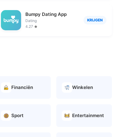
Bumpy Dating App
KRIJGEN
Dating
4.27
Financiën
Winkelen
Sport
Entertainment