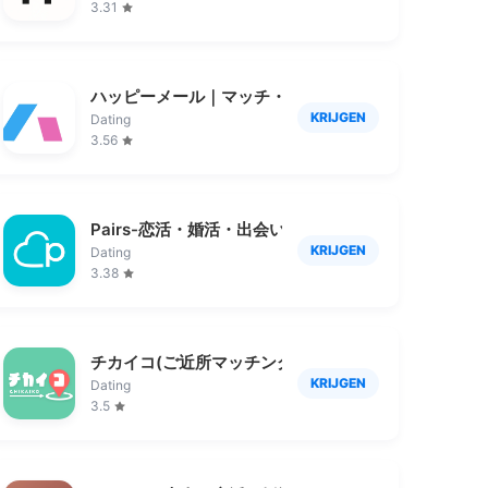
3.31
ハッピーメール｜マッチ・出会い
KRIJGEN
Dating
3.56
Pairs-恋活・婚活・出会い探しマッチングアプリ
KRIJGEN
Dating
3.38
チカイコ(ご近所マッチングで写真や動画もシェアする
KRIJGEN
Dating
3.5