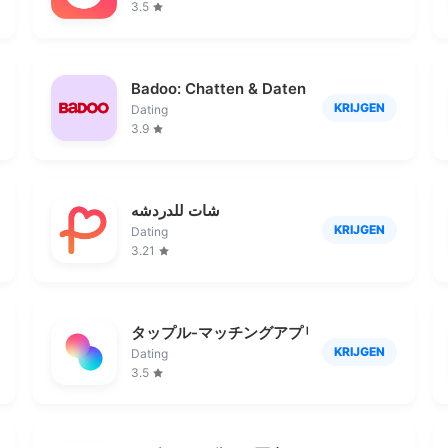
3.5
Badoo: Chatten & Daten
KRIJGEN
Dating
3.9
会い
شات للدردشه
KRIJGEN
Dating
3.21
タップル-マッチングアプリ
KRIJGEN
Dating
3.5