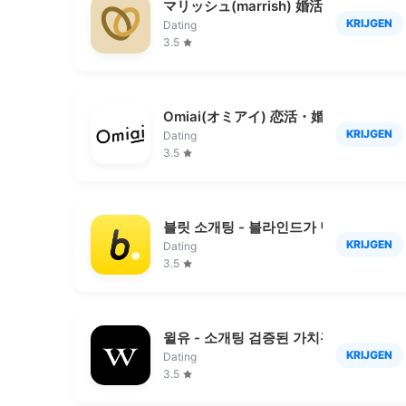
マリッシュ(marrish) 婚活・再婚マッ
KRIJGEN
Dating
3.5
Omiai(オミアイ) 恋活・婚活のため
KRIJGEN
Dating
3.5
블릿 소개팅 - 블라인드가 만든 소개팅 
KRIJGEN
Dating
3.5
윌유 - 소개팅 검증된 가치관 직장 데이
KRIJGEN
Dating
3.5