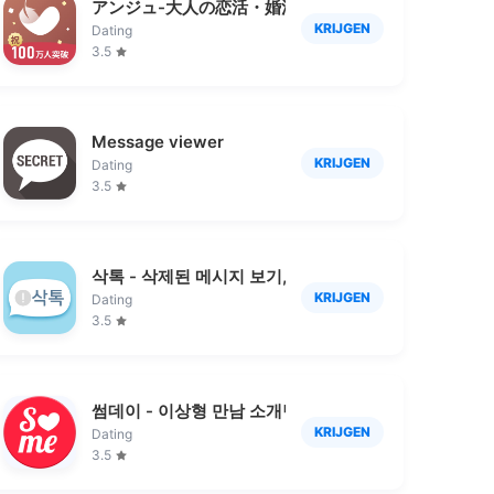
いアプリ
アンジュ-大人の恋活・婚活マッチングアプリ
KRIJGEN
Dating
3.5
活マッチングアプリ
Message viewer
KRIJGEN
Dating
3.5
삭톡 - 삭제된 메시지 보기, 몰래 보기
KRIJGEN
Dating
3.5
썸데이 - 이상형 만남 소개팅 (만남 결혼 소개팅 앱)
KRIJGEN
Dating
3.5