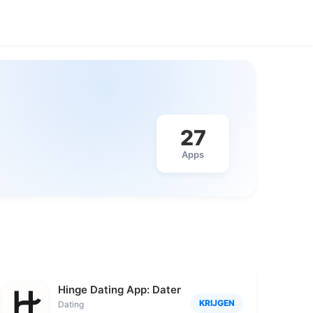
27
Apps
Hinge Dating App: Daten Single
KRIJGEN
Dating