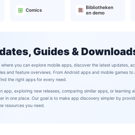
Bibliotheken
Comics
en demo
dates, Guides & Download
m where you can explore mobile apps, discover the latest updates, 
des and feature overviews. From Android apps and mobile games to AI
ind the right apps for every need.
 an app, exploring new releases, comparing similar apps, or learning 
 in one place. Our goal is to make app discovery simpler by providi
the resources you need.