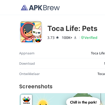
Toca Life: Pets
3.73
100K+
Verified
Appnaam
Toca Life
Download
Ontwikkelaar
Toca
Screenshots