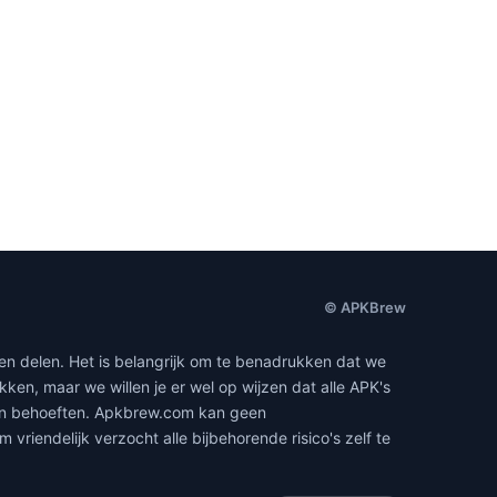
© APKBrew
en delen. Het is belangrijk om te benadrukken dat we
en, maar we willen je er wel op wijzen dat alle APK's
gen behoeften. Apkbrew.com kan geen
riendelijk verzocht alle bijbehorende risico's zelf te