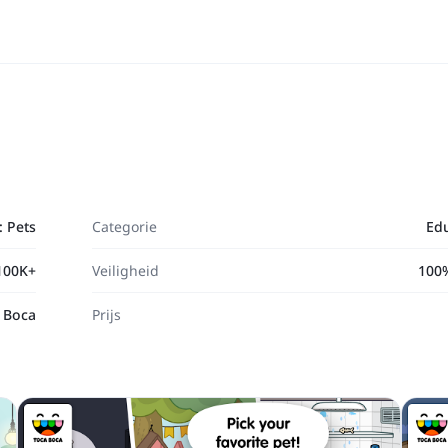
: Pets
Categorie
Ed
100K+
Veiligheid
100%
 Boca
Prijs