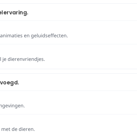
lervaring.
animaties en geluidseffecten.
 je dierenvriendjes.
evoegd.
omgevingen.
 met de dieren.