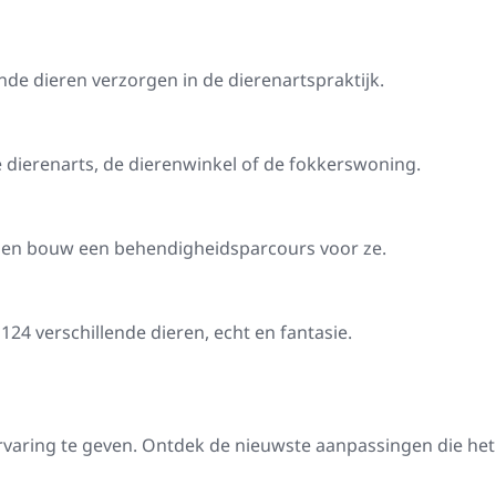
de dieren verzorgen in de dierenartspraktijk.
de dierenarts, de dierenwinkel of de fokkerswoning.
n en bouw een behendigheidsparcours voor ze.
4 verschillende dieren, echt en fantasie.
rvaring te geven. Ontdek de nieuwste aanpassingen die het