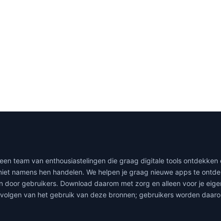
een team van enthousiastelingen die graag digitale tools ontdekken 
 niet namens hen handelen. We helpen je graag nieuwe apps te ontdekk
n door gebruikers. Download daarom met zorg en alleen voor je ei
volgen van het gebruik van deze bronnen; gebruikers worden daarom v