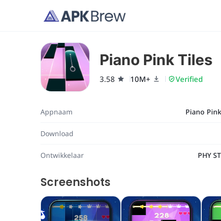
Piano Pink Tiles
3.58
10M+
Verified
Appnaam
Piano Pink
Download
Ontwikkelaar
PHY S
Screenshots