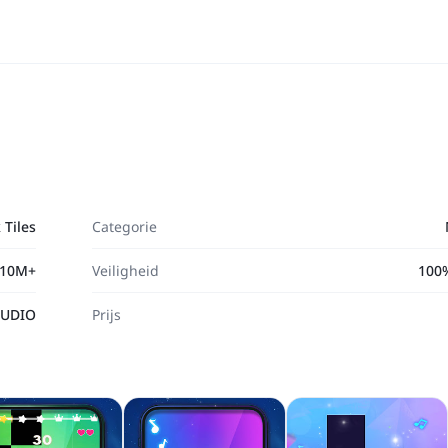
 Tiles
Categorie
10M+
Veiligheid
100%
TUDIO
Prijs