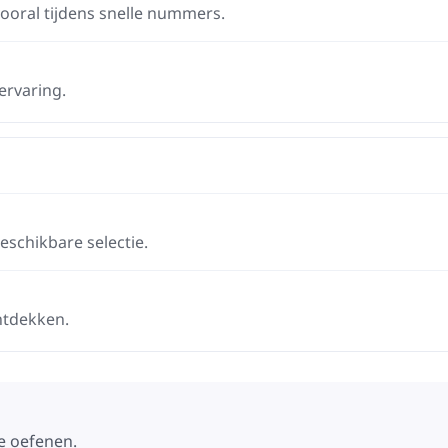
ooral tijdens snelle nummers.
ervaring.
schikbare selectie.
ntdekken.
e oefenen.