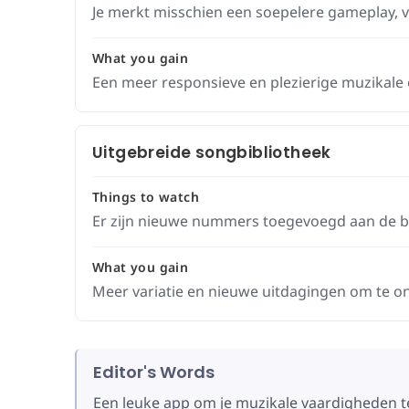
Je merkt misschien een soepelere gameplay, v
What you gain
Een meer responsieve en plezierige muzikale 
Uitgebreide songbibliotheek
Things to watch
Er zijn nieuwe nummers toegevoegd aan de be
What you gain
Meer variatie en nieuwe uitdagingen om te o
Editor's Words
Een leuke app om je muzikale vaardigheden t