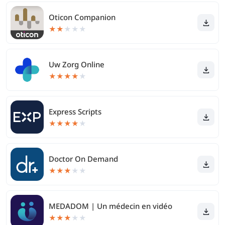
Oticon Companion
★
★
★
★
★
Uw Zorg Online
★
★
★
★
★
Express Scripts
★
★
★
★
★
Doctor On Demand
★
★
★
★
★
MEDADOM | Un médecin en vidéo
★
★
★
★
★