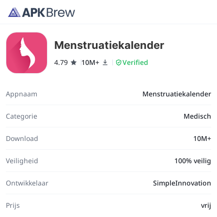
Menstruatiekalender
4.79
10M+
Verified
Appnaam
Menstruatiekalender
Categorie
Medisch
Download
10M+
Veiligheid
100% veilig
Ontwikkelaar
SimpleInnovation
Prijs
vrij