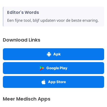
Editor's Words
Een fijne tool, blijf updaten voor de beste ervaring.
Download Links
Apk
Google Play
App Store
Meer Medisch Apps