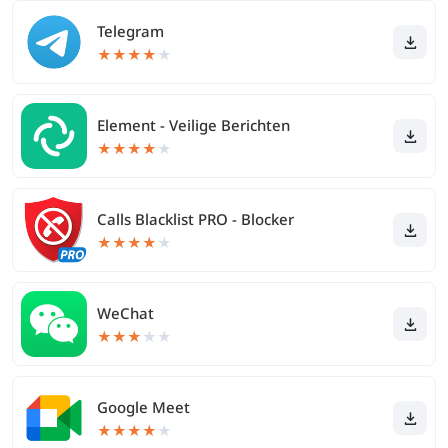
Telegram
★
★
★
★
★
Element - Veilige Berichten
★
★
★
★
★
Calls Blacklist PRO - Blocker
★
★
★
★
★
WeChat
★
★
★
★
★
Google Meet
★
★
★
★
★