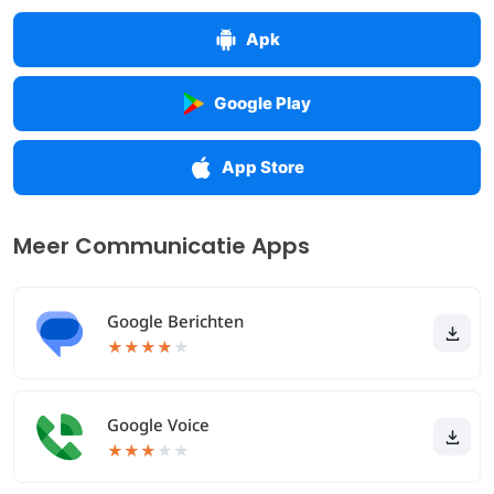
Apk
Google Play
App Store
Meer Communicatie Apps
Google Berichten
★
★
★
★
★
Google Voice
★
★
★
★
★